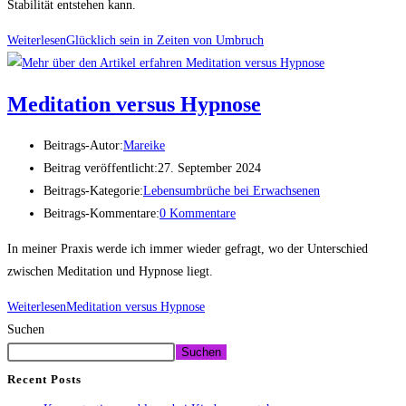
Stabilität entstehen kann.
Weiterlesen
Glücklich sein in Zeiten von Umbruch
Meditation versus Hypnose
Beitrags-Autor:
Mareike
Beitrag veröffentlicht:
27. September 2024
Beitrags-Kategorie:
Lebensumbrüche bei Erwachsenen
Beitrags-Kommentare:
0 Kommentare
In meiner Praxis werde ich immer wieder gefragt, wo der Unterschied
zwischen Meditation und Hypnose liegt.
Weiterlesen
Meditation versus Hypnose
Suchen
Suchen
Recent Posts