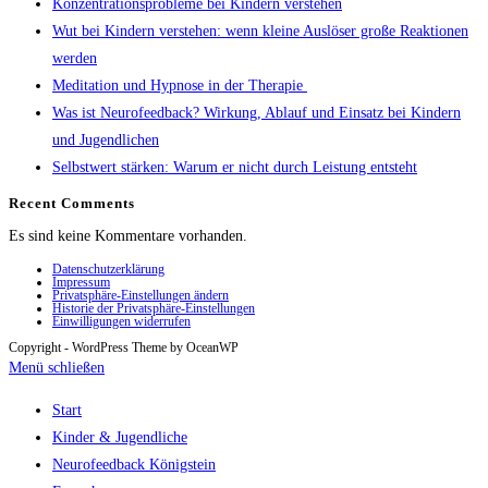
Konzentrationsprobleme bei Kindern verstehen
Wut bei Kindern verstehen: wenn kleine Auslöser große Reaktionen
werden
Meditation und Hypnose in der Therapie
Was ist Neurofeedback? Wirkung, Ablauf und Einsatz bei Kindern
und Jugendlichen
Selbstwert stärken: Warum er nicht durch Leistung entsteht
Recent Comments
Es sind keine Kommentare vorhanden.
Datenschutzerklärung
Impressum
Privatsphäre-Einstellungen ändern
Historie der Privatsphäre-Einstellungen
Einwilligungen widerrufen
Copyright - WordPress Theme by OceanWP
Menü schließen
Start
Kinder & Jugendliche
Neurofeedback Königstein